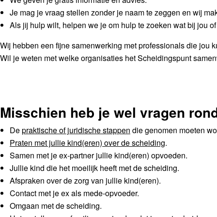
Je mag je vraag stellen zonder je naam te zeggen en wij ma
Als jij hulp wilt, helpen we je om hulp te zoeken wat bij jou of
Wij hebben een fijne samenwerking met professionals die jou 
Wil je weten met welke organisaties het Scheidingspunt samenw
Misschien heb je wel vragen ron
De
praktische of juridische stappen
die genomen moeten word
Praten met jullie kind(eren) over de scheiding
.
Samen met je ex-partner jullie kind(eren) opvoeden.
Jullie kind die het moeilijk heeft met de scheiding.
Afspraken over de zorg van jullie kind(eren).
Contact met je ex als mede-opvoeder.
Omgaan met de scheiding.