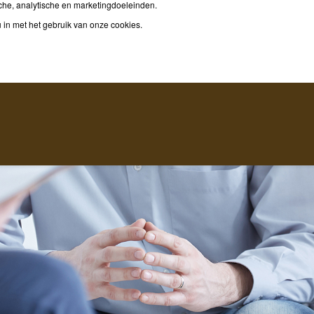
etermeer
he, analytische en marketingdoeleinden.
 in met het gebruik van onze cookies.