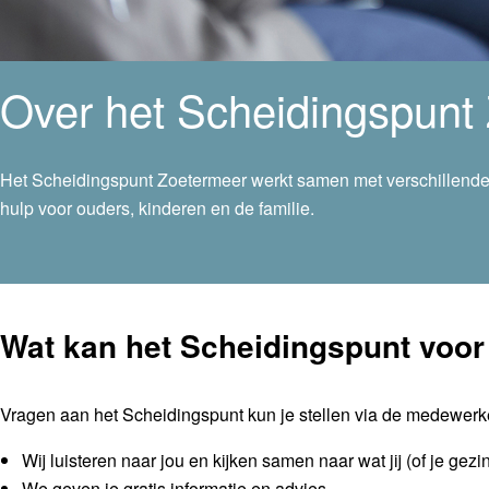
Over het Scheidingspunt
Het Scheidingspunt Zoetermeer werkt samen met verschillende p
hulp voor ouders, kinderen en de familie.
Wat kan het Scheidingspunt voor
Vragen aan het Scheidingspunt kun je stellen via de medewerk
Wij luisteren naar jou en kijken samen naar wat jij (of je gezi
We geven je gratis informatie en advies.