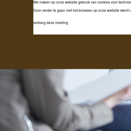
Scheidingspunt Zo
We maken op onze website gebruik van cookies voor technisc
Door verder te gaan met het browsen op onze website stemt u
verberg deze melding