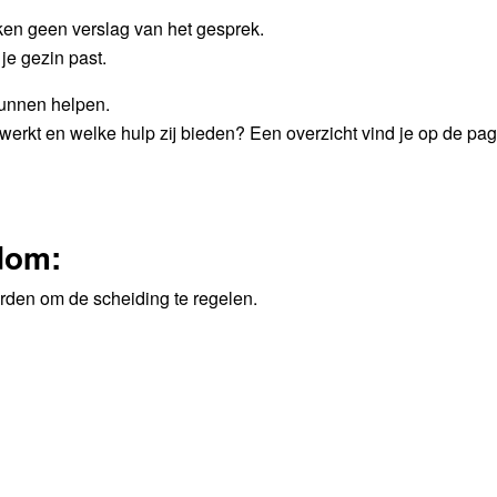
ken geen verslag van het gesprek.
 je gezin past.
kunnen helpen.
erkt en welke hulp zij bieden? Een overzicht vind je op de pag
dom:
en om de scheiding te regelen.