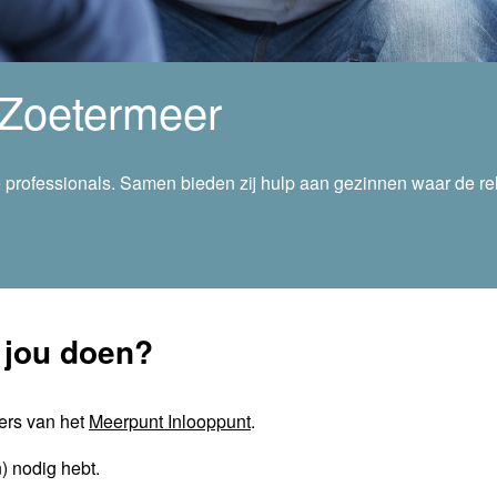
 Zoetermeer
rofessionals. Samen bieden zij hulp aan gezinnen waar de relat
 jou doen?
ers van het
Meerpunt Inlooppunt
.
n) nodig hebt.