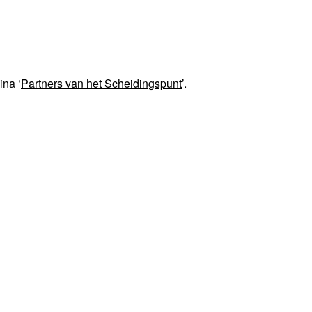
ina ‘
Partners van het Scheidingspunt
’.