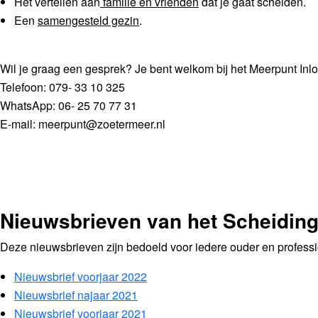
Het vertellen aan
familie en vrienden
dat je gaat scheiden.
Een
samengesteld gezin
.
Wil je graag een gesprek? Je bent welkom bij het Meerpunt Inl
Telefoon: 079- 33 10 325
WhatsApp: 06- 25 70 77 31
E-mail: meerpunt@zoetermeer.nl
Nieuwsbrieven van het Scheidin
Deze nieuwsbrieven zijn bedoeld voor iedere ouder en professio
Nieuwsbrief voorjaar 2022
Nieuwsbrief najaar 2021
Nieuwsbrief voorjaar 2021