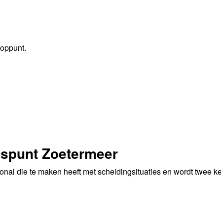
ooppunt.
gspunt Zoetermeer
nal die te maken heeft met scheidingsituaties en wordt twee ke